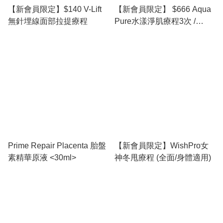
【新會員限定】$140 V-Lift
【新會員限定】 $666 Aqua
無針埋線面部拉提療程
Pure水漾淨肌療程3次 /
Plasma等離子淨痘療程3次
(2選1)
Prime Repair Placenta 胎盤
【新會員限定】WishPro女
素精華原液 <30ml>
神冬甩療程 (全面/身體適用)