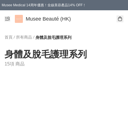
Musee Medical 14周年優惠！全線美容產品14% OFF！
凡購物滿HKD 500.00即享運費減免優惠
Musee Beauté (HK)
首頁
/
所有商品
/
身體及脫毛護理系列
身體及脫毛護理系列
15項 商品