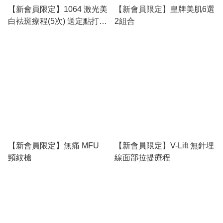
【新會員限定】1064 激光美
【新會員限定】皇牌美肌6選
白袪斑療程(5次) 送定點打斑
2組合
10粒
【新會員限定】無痛 MFU
【新會員限定】V-Lift 無針埋
頸紋槍
線面部拉提療程