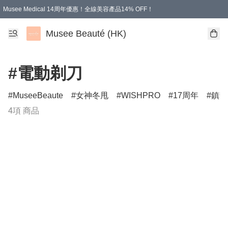
Musee Medical 14周年優惠！全線美容產品14% OFF！
凡購物滿HKD 500.00即享運費減免優惠
Musee Beauté (HK)
#電動剃刀
MuseeBeaute
女神冬甩
WISHPRO
17周年
鎮靜
4項 商品