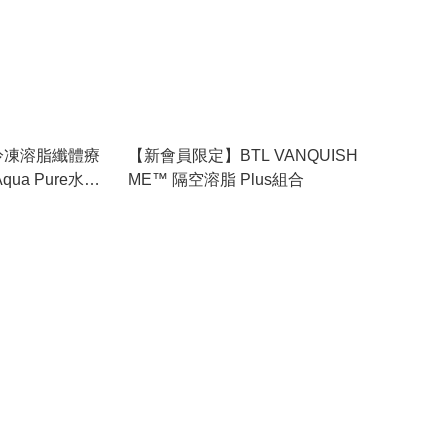
冷凍溶脂纖體療
【新會員限定】BTL VANQUISH
ua Pure水漾
ME™ 隔空溶脂 Plus組合