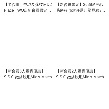
【尖沙咀、中環及荔枝角D2
【新會員限定】$688激光脫
Place TWO店新會員限定】
毛療程 (6次任選比堅尼線 /
$520/5次！全比堅尼脫毛！
三角位上 / 三角位下)
【新會員3人團購優惠】
【新會員2人團購優惠】
S.S.C.嫩膚脫毛Mix & Match
S.S.C.嫩膚脫毛Mix & Match