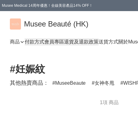
Musee Medical 14周年優惠！全線美容產品14% OFF！
凡購物滿HKD 500.00即享運費減免優惠
Musee Beauté (HK)
商品
付款方式
會員專區
退貨及退款政策
送貨方式
關於Mus
#妊娠紋
其他熱賣商品：
MuseeBeaute
女神冬甩
WISH
1項 商品