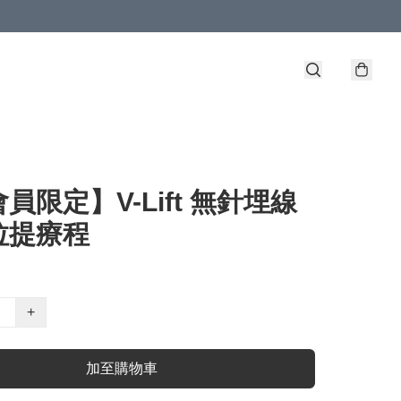
員限定】V-Lift 無針埋線
拉提療程
+
加至購物車