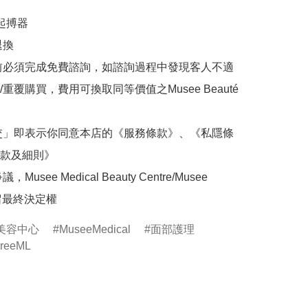
起搏器

換

前必須完成免費諮詢，如諮詢過程中發現客人不適
重覆購買，費用可換取同等價值之Musee Beauté
交」即表示你同意本店的《服務條款》、《私隱條
款及細則》

Musee Medical Beauty Centre/Musee 
保留最終決定權
美容中心
MuseeMedical
面部護理
reeML