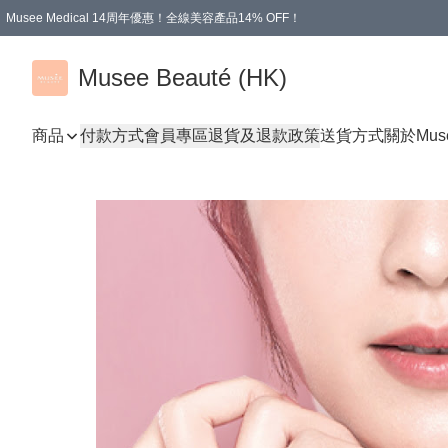
Musee Medical 14周年優惠！全線美容產品14% OFF！
凡購物滿HKD 500.00即享運費減免優惠
Musee Beauté (HK)
商品
付款方式
會員專區
退貨及退款政策
送貨方式
關於Mus