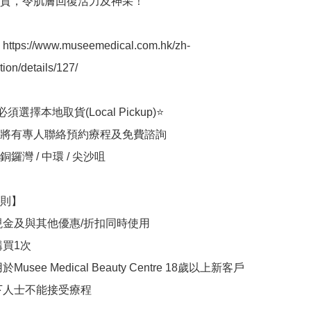
質，令肌膚回復活力及神采！

ps://www.museemedical.com.hk/zh-
ion/details/127/

選擇本地取貨(Local Pickup)⭐

將有專人聯絡預約療程及免費諮詢

鑼灣 / 中環 / 尖沙咀

則】

現金及與其他優惠/折扣同時使用

買1次

usee Medical Beauty Centre 18歲以上新客戶

下人士不能接受療程
