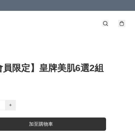
會員限定】皇牌美肌6選2組
+
加至購物車