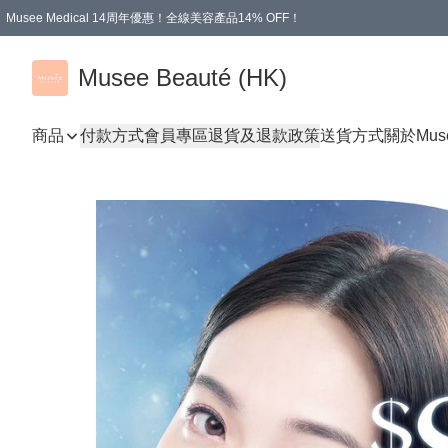
Musee Medical 14周年優惠！全線美容產品14% OFF！
凡購物滿HKD 500.00即享運費減免優惠
Musee Beauté (HK)
商品
付款方式
會員專區
退貨及退款政策
送貨方式
關於Mus