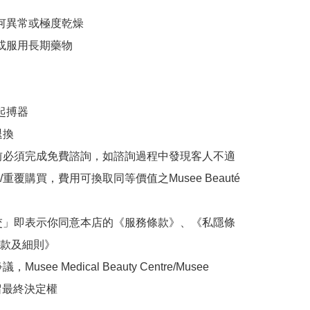
任何異常或極度乾燥

或服用長期藥物

起搏器

換

前必須完成免費諮詢，如諮詢過程中發現客人不適
重覆購買，費用可換取同等價值之Musee Beauté
交」即表示你同意本店的《服務條款》、《私隱條
款及細則》

Musee Medical Beauty Centre/Musee 
保留最終決定權