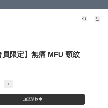
員限定】無痛 MFU 頸紋
+
加至購物車