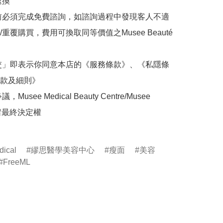
換

前必須完成免費諮詢，如諮詢過程中發現客人不適
重覆購買，費用可換取同等價值之Musee Beauté
交」即表示你同意本店的《服務條款》、《私隱條
款及細則》

Musee Medical Beauty Centre/Musee 
保留最終決定權

ical
繆思醫學美容中心
瘦面
美容
FreeML