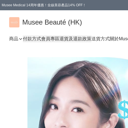
Musee Medical 14周年優惠！全線美容產品14% OFF！
凡購物滿HKD 500.00即享運費減免優惠
Musee Beauté (HK)
商品
付款方式
會員專區
退貨及退款政策
送貨方式
關於Mus