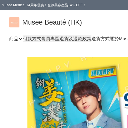
Musee Medical 14周年優惠！全線美容產品14% OFF！
凡購物滿HKD 500.00即享運費減免優惠
Musee Beauté (HK)
商品
付款方式
會員專區
退貨及退款政策
送貨方式
關於Mus