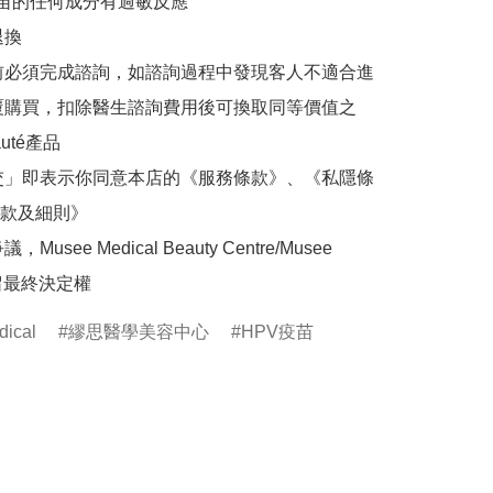
疫苗的任何成分有過敏反應

換

前必須完成諮詢，如諮詢過程中發現客人不適合進
覆購買，扣除醫生諮詢費用後可換取同等價值之
auté產品

交」即表示你同意本店的《服務條款》、《私隱條
款及細則》

Musee Medical Beauty Centre/Musee 
ical
繆思醫學美容中心
HPV疫苗