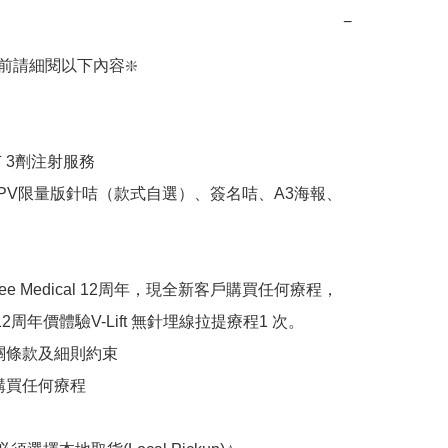
−
前請細閱以下內容❇️

 3劑注射服務

PV限量版針咭（款式自選）、簽名咭、A3海報、
ee Medical 12周年，現全新客戶購買任何療程，
2周年價體驗V-Lift 無針埋線拉提療程1 次。

關條款及細則約束

購買任何療程
