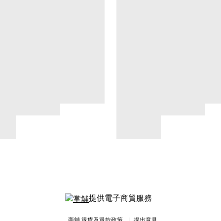
提供電子商貿服務
商舖
退貨及退款政策
提出意見