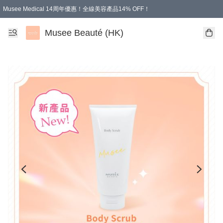
Musee Medical 14周年優惠！全線美容產品14% OFF！
凡購物滿HKD 500.00即享運費減免優惠
Musee Beauté (HK)