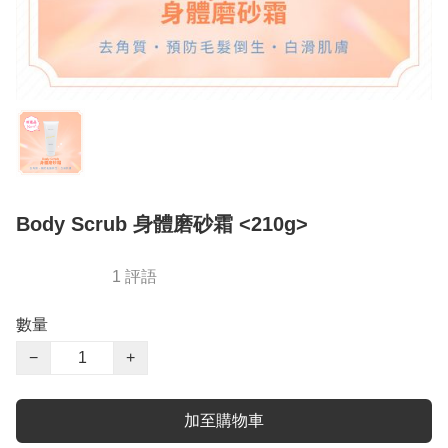
Body Scrub 身體磨砂霜 <210g>
1 評語
數量
−
+
加至購物車