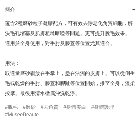
簡介
−
蘊含2種磨砂粒子凝膠配方，可有效去除老化角質細胞，解
決毛孔堵塞及肌膚粗糙暗啞等問題。更可提升脫毛效果。 
適用於全身使用，對手肘及膝蓋等位置尤其適合。

用法：

取適量磨砂霜放在手掌上，塗在沾濕的皮膚上。可以從倒生
毛或乾燥的手肘、膝蓋和腳趾等位置開始，推至全身，溫柔
按摩。最後用清水徹底沖洗乾淨。
脫毛
磨砂
去角質
身體美白
身體護理
MuseeBeaute