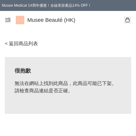
Musee Medical 14周年優惠！全線美容產品14% OFF！
凡購物滿HKD 500.00即享運費減免優惠
Musee Beauté (HK)
< 返回商品列表
很抱歉
無法在網站上找到此商品，此商品可能已下架。
請檢查商品連結是否正確。