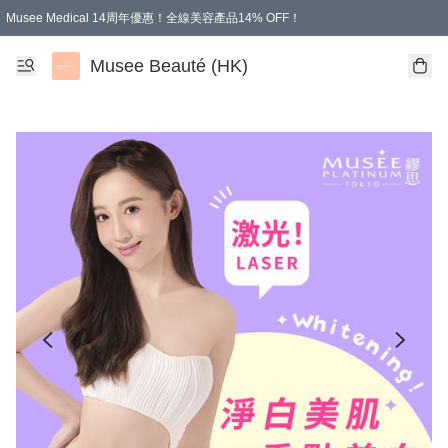
Musee Medical 14周年優惠！全線美容產品14% OFF！
凡購物滿HKD 500.00即享運費減免優惠
Musee Beauté (HK)