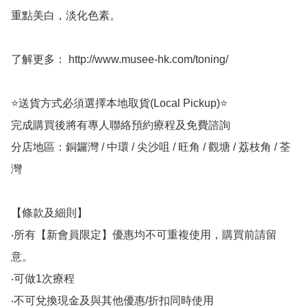
重點美白，淡化色素。

了解更多： http://www.musee-hk.com/toning/

⭐送貨方式必須選擇本地取貨(Local Pickup)⭐

完成購買後將有專人聯絡預約療程及免費諮詢

分店地區：銅鑼灣 / 中環 / 尖沙咀 / 旺角 / 觀塘 / 荔枝角 / 荃
灣

【條款及細則】

‧所有【新會員限定】優惠均不可重複使用，購買前請留
意。

‧可做1次療程

‧不可兌換現金及與其他優惠/折扣同時使用
