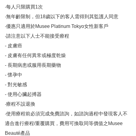
‧每人只限購買1次

‧無年齡限制，但18歲以下的客人需得到其監護人同意

‧優惠只適用於Musee Platinum Tokyo女性新客戶

‧請注意以下人士不能接受療程

- 皮膚癌

- 皮膚有任何異常或極度乾燥

- 長期病患或服用長期藥物

- 懷孕中

- 對光敏感

- 使用心臟起搏器

‧療程不設退換

‧使用療程前必須完成免費諮詢，如諮詢過程中發現客人不
適合進行療程/重覆購買，費用可換取同等價值之Musee 
Beauté產品
