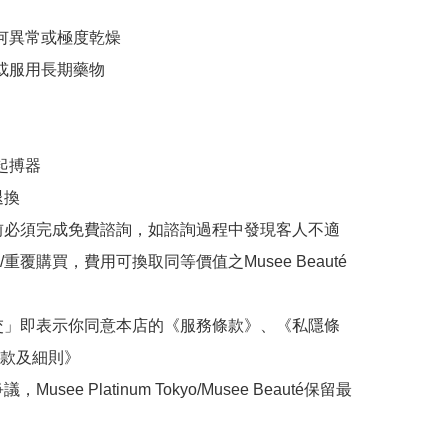
任何異常或極度乾燥

或服用長期藥物

起搏器

換

前必須完成免費諮詢，如諮詢過程中發現客人不適
重覆購買，費用可換取同等價值之Musee Beauté
交」即表示你同意本店的《服務條款》、《私隱條
款及細則》

Musee Platinum Tokyo/Musee Beauté保留最