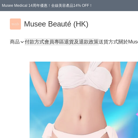
Musee Medical 14周年優惠！全線美容產品14% OFF！
凡購物滿HKD 500.00即享運費減免優惠
Musee Beauté (HK)
商品
付款方式
會員專區
退貨及退款政策
送貨方式
關於Mus