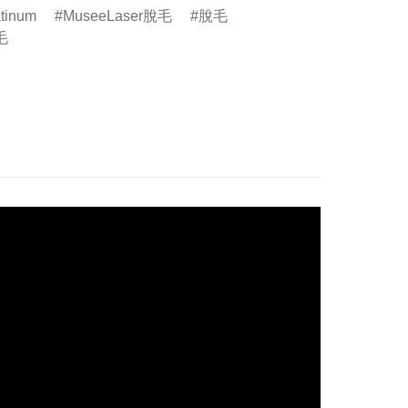
tinum
MuseeLaser脫毛
脫毛
毛