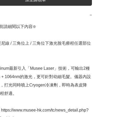
−
前請細閱以下內容❇️

堅尼線 / 三角位上 / 三角位下激光脫毛療程任選部位
latinum最新引入「Musee Laser」技術，可輸出2種
m + 1064nm的激光，更可針對幼細毛髮。儀器內設
，打光同時噴上Cryogen冷凍劑，即時為表皮降
程舒適。

ps://www.musee-hk.com/tc/news_detail.php?