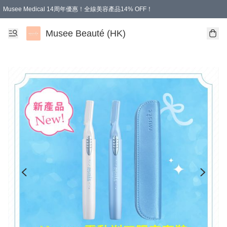
Musee Medical 14周年優惠！全線美容產品14% OFF！
凡購物滿HKD 500.00即享運費減免優惠
Musee Beauté (HK)