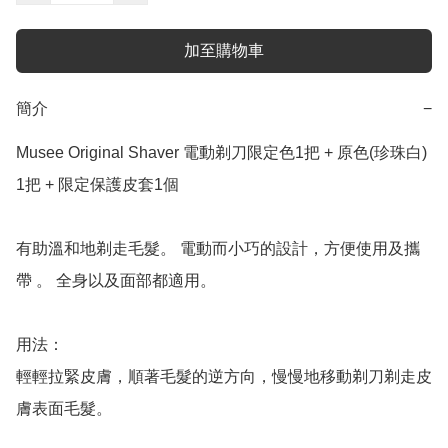
加至購物車
簡介
−
Musee Original Shaver 電動剃刀限定色1把 + 原色(珍珠白) 
1把 + 限定保護皮套1個

有助溫和地剃走毛髮。 電動而小巧的設計，方便使用及攜
帶 。 全身以及面部都適用。

用法：

輕輕拉緊皮膚，順著毛髮的逆方向，慢慢地移動剃刀剃走皮
膚表面毛髮。
