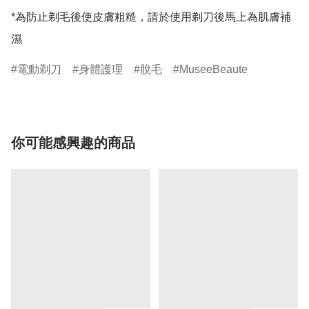
*為防止剃毛後使皮膚粗糙，請於使用剃刀後馬上為肌膚補
濕
電動剃刀
身體護理
脫毛
MuseeBeaute
你可能感興趣的商品