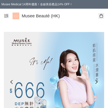
Musee Medical 14周年優惠！全線美容產品14% OFF！
凡購物滿HKD 500.00即享運費減免優惠
Musee Beauté (HK)