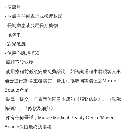
- 皮膚癌

- 皮膚有任何異常或極度乾燥

- 長期病患或服用長期藥物

- 懷孕中

- 對光敏感

- 使用心臟起搏器

‧療程不設退換

‧使用療程前必須完成免費諮詢，如諮詢過程中發現客人不
適合進行療程/重覆購買，費用可換取同等價值之Musee 
Beauté產品

‧點擊「提交」即表示你同意本店的《服務條款》、《私隱
條例》、《條款及細則》

‧如有任何爭議，Musee Medical Beauty Centre/Musee 
Beauté保留最終決定權