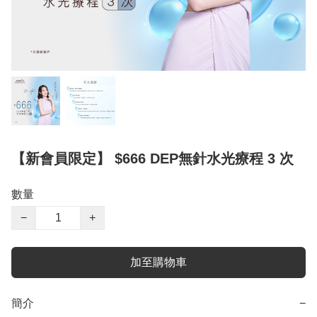
【新會員限定】 $666 DEP無針水光療程 3 次
數量
−
+
加至購物車
簡介
−